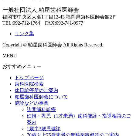
一般社団法人 粕屋歯科医師会
福岡市中央区大名1丁目12-43 福岡県歯科医師会館2Ｆ
TEL:092-712-1764 FAX:092-741-9977
リンク集
Copyright © 粕屋歯科医師会 All Rights Reserved.
MENU
おすすめメニュー
トップページ
歯科医院検索
休日診療所のご案内
粕屋歯科医師会について
健診などの事業
訪問歯科診療
妊婦・乳児（1才未満）歯科健診・指導相談のご
案内
1歳半3歳児健診
70歳以上75歳未満の無料歯科健診のご案内